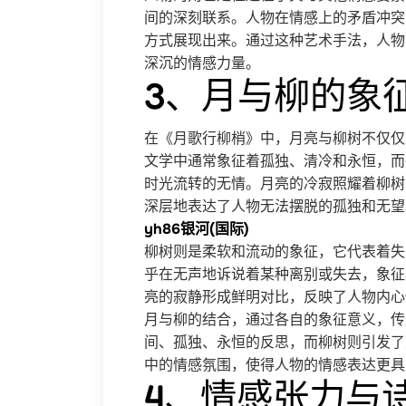
间的深刻联系。人物在情感上的矛盾冲突
方式展现出来。通过这种艺术手法，人物
深沉的情感力量。
3、月与柳的象
在《月歌行柳梢》中，月亮与柳树不仅仅
文学中通常象征着孤独、清冷和永恒，而
时光流转的无情。月亮的冷寂照耀着柳树
深层地表达了人物无法摆脱的孤独和无望
yh86银河(国际)
柳树则是柔软和流动的象征，它代表着失
乎在无声地诉说着某种离别或失去，象征
亮的寂静形成鲜明对比，反映了人物内心
月与柳的结合，通过各自的象征意义，传
间、孤独、永恒的反思，而柳树则引发了
中的情感氛围，使得人物的情感表达更具
4、情感张力与