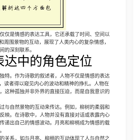
仅仅是情感的表达工具，它还承载了时间、空间以
份和周围景物的互动，展现了人类内心的复杂情感，
间的深刻联系。
表达中的角色定位
独特。作为诗歌的叙述者，人物不仅是情感的表达
睛，读者得以窥见内心的波动和精神的挣扎。人物在
，这种孤独并非外界的直接压迫，而是自我意识的
过与自然景物的互动来传达。例如，柳树的柔弱和
反映。在诗歌中，人物并没有直接对话或表露内心
传递出自己的情感波动。月亮和柳梢成为情感的载
。
的关系，如与月亮、柳梢的互动体现了人与自然之