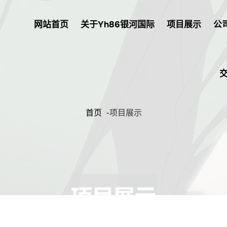
网站首页
关于yh86银河国际
项目展示
公
交
首页
-
项目展示