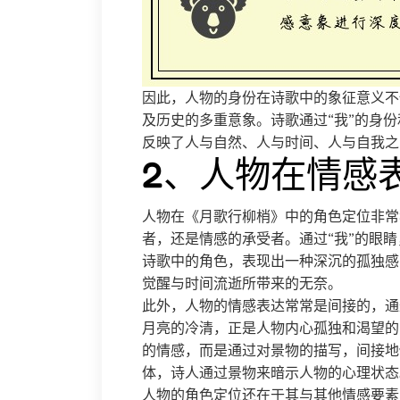
因此，人物的身份在诗歌中的象征意义不
及历史的多重意象。诗歌通过“我”的身
反映了人与自然、人与时间、人与自我之
2、人物在情感
人物在《月歌行柳梢》中的角色定位非常
者，还是情感的承受者。通过“我”的眼
诗歌中的角色，表现出一种深沉的孤独感
觉醒与时间流逝所带来的无奈。
此外，人物的情感表达常常是间接的，通
月亮的冷清，正是人物内心孤独和渴望的
的情感，而是通过对景物的描写，间接地
体，诗人通过景物来暗示人物的心理状态
人物的角色定位还在于其与其他情感要素