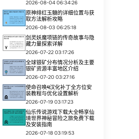
2026-08-04 06:34:26
原神绯红玉髓的详细位置与获
取方法解析攻略
2026-08-03 06:25:18
剑灵妖魔项链的传奇故事与隐
藏力量探索详解
2026-07-22 03:17:26
全球银矿分布情况分析及主要
银矿资源丰富地区介绍
2026-07-20 03:27:16
使命召唤4汉化补丁全方位安
装教程与优化设置解析
2026-07-19 03:17:23
仙乐传说游戏下载大全畅享仙
境世界神秘冒险之旅免费下载
及安装指南
2026-07-18 03:19:53