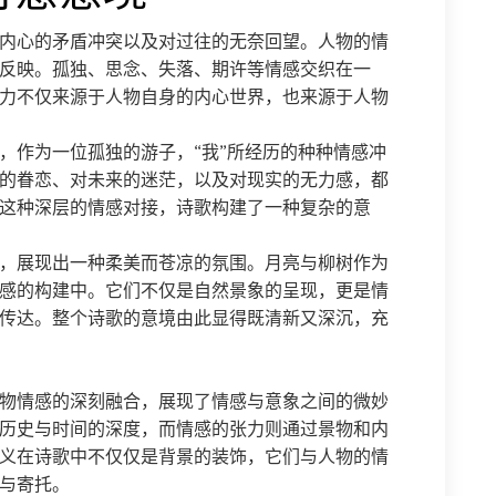
内心的矛盾冲突以及对过往的无奈回望。人物的情
反映。孤独、思念、失落、期许等情感交织在一
力不仅来源于人物自身的内心世界，也来源于人物
，作为一位孤独的游子，“我”所经历的种种情感冲
的眷恋、对未来的迷茫，以及对现实的无力感，都
这种深层的情感对接，诗歌构建了一种复杂的意
，展现出一种柔美而苍凉的氛围。月亮与柳树作为
感的构建中。它们不仅是自然景象的呈现，更是情
传达。整个诗歌的意境由此显得既清新又深沉，充
物情感的深刻融合，展现了情感与意象之间的微妙
历史与时间的深度，而情感的张力则通过景物和内
义在诗歌中不仅仅是背景的装饰，它们与人物的情
与寄托。