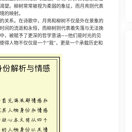
渴望。柳树常常被视为柔弱的象征，而月亮则代表
境的映射。
的关系。在诗歌中，月亮和柳树不仅是外在景象的
时间的流逝和永恒，而柳树则代表着失落与无法挽
中，被赋予了更深的哲学意涵——他们是时光的见
使得人物不仅仅是一个“我”，更是一个承载历史和