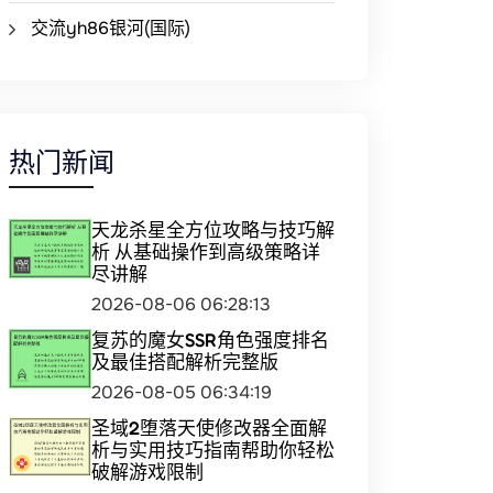
交流yh86银河(国际)
热门新闻
天龙杀星全方位攻略与技巧解
析 从基础操作到高级策略详
尽讲解
2026-08-06 06:28:13
复苏的魔女SSR角色强度排名
及最佳搭配解析完整版
2026-08-05 06:34:19
圣域2堕落天使修改器全面解
析与实用技巧指南帮助你轻松
破解游戏限制