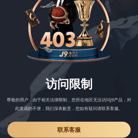
访问限制
尊敬的用户，由于相关法律限制，您所在地区无法访问J9产品，对
此造成的不便，我们深表歉意，您如有疑问请联系客服。
联系客服