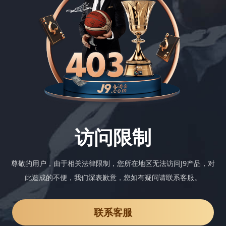
访问限制
尊敬的用户，由于相关法律限制，您所在地区无法访问J9产品，对
此造成的不便，我们深表歉意，您如有疑问请联系客服。
联系客服